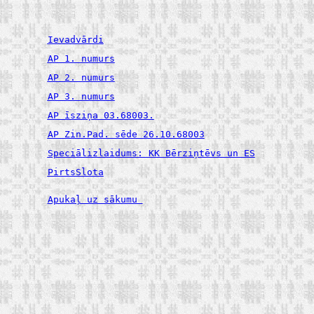
Ievadvārdi
AP 1. numurs
AP 2. numurs
AP 3. numurs
AP īsziņa 03.68003.
AP Zin.Pad. sēde 26.10.68003
Speciālizlaidums: KK Bērziņtēvs un ES
PirtsSlota
Apukaļ uz sākumu